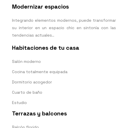
Modernizar espacios
Integrando elementos modernos, puede transformar
su interior en un espacio chic en sintonía con las
tendencias actuales..
Habitaciones de tu casa
Salón moderno
Cocina totalmente equipada
Dormitorio acogedor
Cuarto de baño
Estudio
Terrazas y balcones
Balcón florido