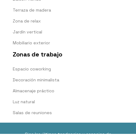
Terraza de madera
Zona de relax
Jardín vertical
Mobiliario exterior
Zonas de trabajo
Espacio coworking
Decoración minimalista
Almacenaje práctico
Luz natural
Salas de reuniones
Siga las últimas tendencias y consejos de