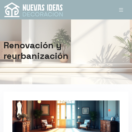
Renovación y
reurbanización