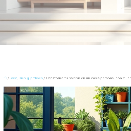
/
Paisajismo y jardines
/ Transforma tu balcón en un oasis personal con mu