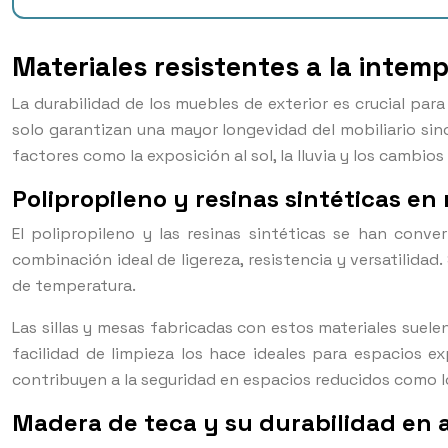
Materiales resistentes a la intem
La durabilidad de los muebles de exterior es crucial para
solo garantizan una mayor longevidad del mobiliario si
factores como la exposición al sol, la lluvia y los cambio
Polipropileno y resinas sintéticas en
El polipropileno y las resinas sintéticas se han conv
combinación ideal de ligereza, resistencia y versatilida
de temperatura.
Las sillas y mesas fabricadas con estos materiales sue
facilidad de limpieza los hace ideales para espacios 
contribuyen a la seguridad en espacios reducidos como l
Madera de teca y su durabilidad en