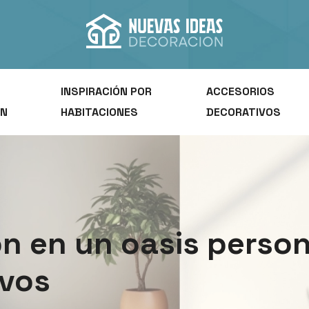
INSPIRACIÓN POR
ACCESORIOS
ÓN
HABITACIONES
DECORATIVOS
n en un oasis perso
ivos