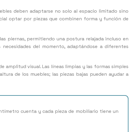
bles deben adaptarse no solo al espacio limitado sino
cial optar por piezas que combinen forma y función de
las piernas, permitiendo una postura relajada incluso en
as necesidades del momento, adaptándose a diferentes
 amplitud visual. Las líneas limpias y las formas simples
tura de los muebles; las piezas bajas pueden ayudar a
ntímetro cuenta y cada pieza de mobiliario tiene un