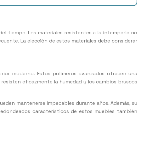
 del tiempo. Los materiales resistentes a la intemperie no
cuente. La elección de estos materiales debe considerar
xterior moderno. Estos polímeros avanzados ofrecen una
e y resisten eficazmente la humedad y los cambios bruscos
e pueden mantenerse impecables durante años. Además, su
s redondeados característicos de estos muebles también