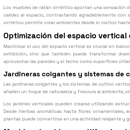
Los muebles de ratán sintético aportan una sensación de
calidez al espacio, contrastando agradablemente con su
sintético permite crear ambientes desde lo rústico has
Optimización del espacio vertical
Maximizar el uso del espacio vertical es crucial en ba
exhibición, sino que también puede transformar dramá
aprovechar las paredes y el techo como superficies útile
Jardineras colgantes y sistemas de cu
Las jardineras colgantes y los sistemas de cultivo verti
añaden un toque de naturaleza y frescura al ambiente, s
Los jardines verticales pueden crearse utilizando estru
Desde hierbas aromáticas hasta flores ornamentales, es
plantas puede convertirse en una actividad relajante y gr