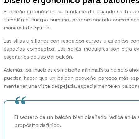
Diseño ergonómico para balcone
El diseño ergonómico es fundamental cuando se trata 
también al cuerpo humano, proporcionando comodidad s
manera inteligente.
Las sillas y sillones con respaldos curvos y asientos c
espacios compactos. Los sofás modulares son otra ex
escenarios de uso del balcón.
Además, los muebles con diseño minimalista no solo ahorr
pueden hacer que un balcón pequeño parezca más espac
mantener una vista despejada, especialmente en balcon
El secreto de un balcón bien diseñado radica en la
propósito definido.