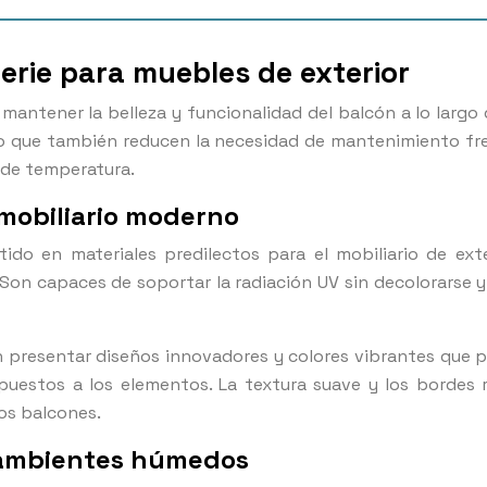
perie para muebles de exterior
 mantener la belleza y funcionalidad del balcón a lo largo
no que también reducen la necesidad de mantenimiento fre
s de temperatura.
 mobiliario moderno
ertido en materiales predilectos para el mobiliario de e
d. Son capaces de soportar la radiación UV sin decolorars
len presentar diseños innovadores y colores vibrantes qu
expuestos a los elementos. La textura suave y los borde
os balcones.
 ambientes húmedos