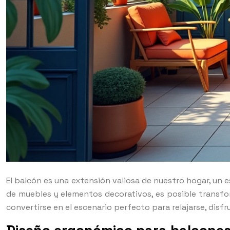
El balcón es una extensión valiosa de nuestro hogar, un 
de muebles y elementos decorativos, es posible transfor
convertirse en el escenario perfecto para relajarse, disf