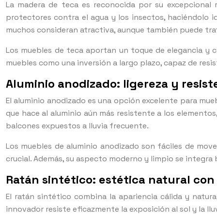
La madera de teca es reconocida por su excepcional r
protectores contra el agua y los insectos, haciéndolo 
muchos consideran atractiva, aunque también puede trat
Los muebles de teca aportan un toque de elegancia y ca
muebles como una inversión a largo plazo, capaz de resi
Aluminio anodizado: ligereza y resist
El aluminio anodizado es una opción excelente para muebl
que hace al aluminio aún más resistente a los elementos,
balcones expuestos a lluvia frecuente.
Los muebles de aluminio anodizado son fáciles de mover 
crucial. Además, su aspecto moderno y limpio se integra 
Ratán sintético: estética natural co
El ratán sintético combina la apariencia cálida y natura
innovador resiste eficazmente la exposición al sol y la ll