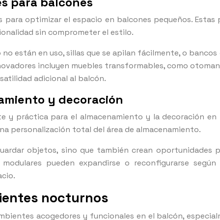
es para balcones
s para optimizar el espacio en balcones pequeños. Estas 
onalidad sin comprometer el estilo.
 no están en uso, sillas que se apilan fácilmente, o banc
novadores incluyen muebles transformables, como otomanas
tilidad adicional al balcón.
amiento y decoración
te y práctica para el almacenamiento y la decoración en 
na personalización total del área de almacenamiento.
uardar objetos, sino que también crean oportunidades pa
mas modulares pueden expandirse o reconfigurarse según
cio.
bientes nocturnos
 ambientes acogedores y funcionales en el balcón, especia