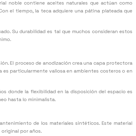
rial noble contiene aceites naturales que actúan como
Con el tiempo, la teca adquiere una pátina plateada que
cado. Su durabilidad es tal que muchos consideran estos
nimo.
osión. El proceso de anodización crea una capa protectora
ica es particularmente valiosa en ambientes costeros o en
s donde la flexibilidad en la disposición del espacio es
eo hasta lo minimalista.
mantenimiento de los materiales sintéticos. Este material
 original por años.