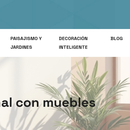
PAISAJISMO Y
DECORACIÓN
BLOG
JARDINES
INTELIGENTE
nal con muebles