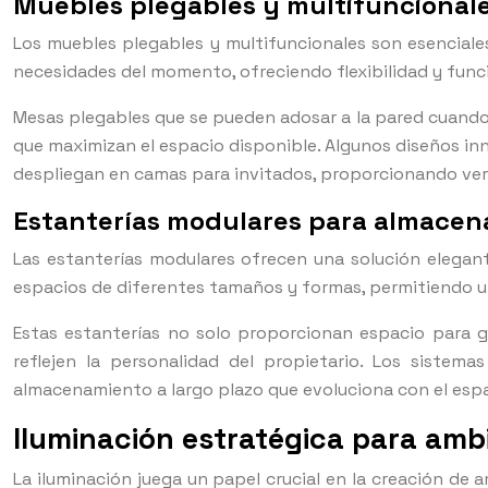
Muebles plegables y multifuncional
Los muebles plegables y multifuncionales son esenciale
necesidades del momento, ofreciendo flexibilidad y funci
Mesas plegables que se pueden adosar a la pared cuando
que maximizan el espacio disponible. Algunos diseños in
despliegan en camas para invitados, proporcionando versa
Estanterías modulares para almacen
Las estanterías modulares ofrecen una solución elegan
espacios de diferentes tamaños y formas, permitiendo u
Estas estanterías no solo proporcionan espacio para g
reflejen la personalidad del propietario. Los siste
almacenamiento a largo plazo que evoluciona con el espa
Iluminación estratégica para am
La iluminación juega un papel crucial en la creación de