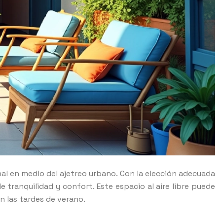
nal en medio del ajetreo urbano. Con la elección adecuada
tranquilidad y confort. Este espacio al aire libre puede
n las tardes de verano.