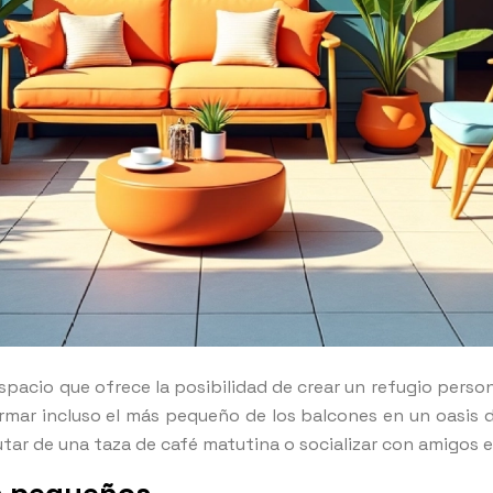
espacio que ofrece la posibilidad de crear un refugio perso
mar incluso el más pequeño de los balcones en un oasis de 
rutar de una taza de café matutina o socializar con amigos e