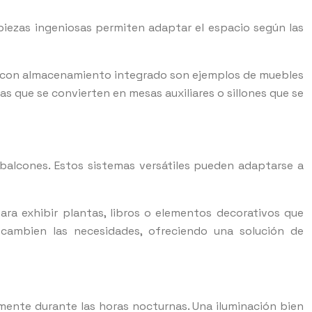
piezas ingeniosas permiten adaptar el espacio según las
os con almacenamiento integrado son ejemplos de muebles
 que se convierten en mesas auxiliares o sillones que se
balcones. Estos sistemas versátiles pueden adaptarse a
ra exhibir plantas, libros o elementos decorativos que
 cambien las necesidades, ofreciendo una solución de
lmente durante las horas nocturnas. Una iluminación bien